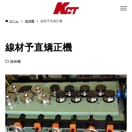
ホーム
抽伸機
線材予直矯正機
線材予直矯正機
抽伸機