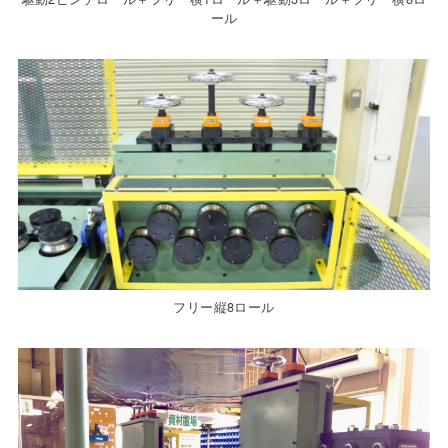
ール
フリー縦8ロール