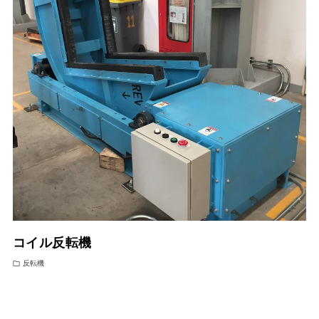
コイル反転機
反転機