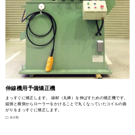
伸線機用予備矯正機
まっすぐに矯正します。 線材（丸棒）を伸ばすための矯正機です。
縦側と横側からローラーをかけることで丸くなっていたコイルの曲
がりをまっすぐに矯正します。
未分類